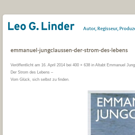
Leo G. Linder
Autor, Regisseur, Produz
emmanuel-jungclaussen-der-strom-des-lebens
Veröffentlicht am
16. April 2014
bei
400 × 638
in
Altabt Emmanuel Jung
Der Strom des Lebens –
Vom Glück, sich selbst zu finden
.