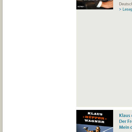
Deutsch
> Lese
Klaus
Der Fr
Mein 