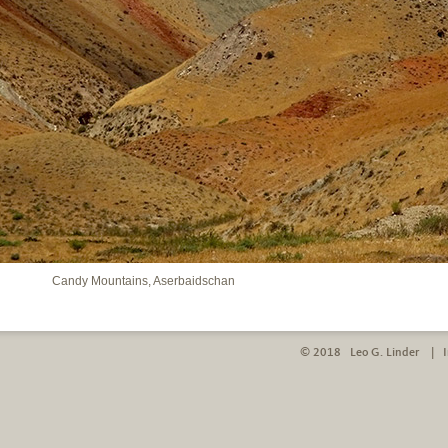
Candy Mountains, Aserbaidschan
© 2018 Leo G. Linder |