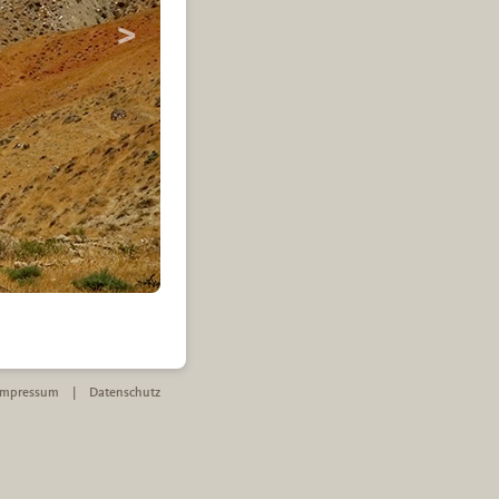
Strand, Aserbaidschan
Impressum
|
Datenschutz