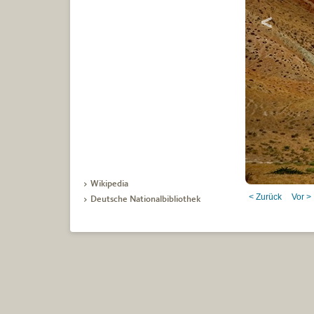
> Wikipedia
orgien
< Zurück
Vor >
> Deutsche Nationalbibliothek