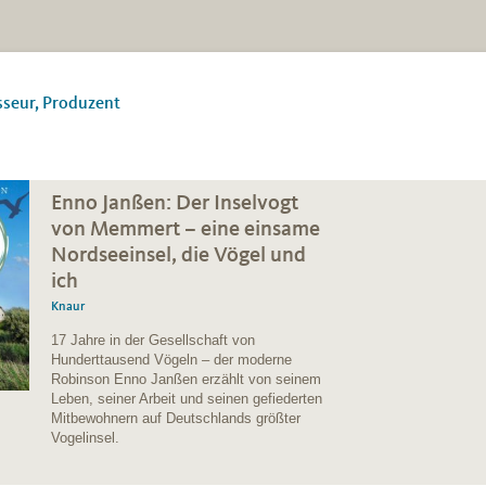
sseur, Produzent
Enno Janßen: Der Inselvogt
von Memmert – eine einsame
Nordseeinsel, die Vögel und
ich
Knaur
17 Jahre in der Gesellschaft von
Hunderttausend Vögeln – der moderne
Robinson Enno Janßen erzählt von seinem
Leben, seiner Arbeit und seinen gefiederten
Mitbewohnern auf Deutschlands größter
Vogelinsel.