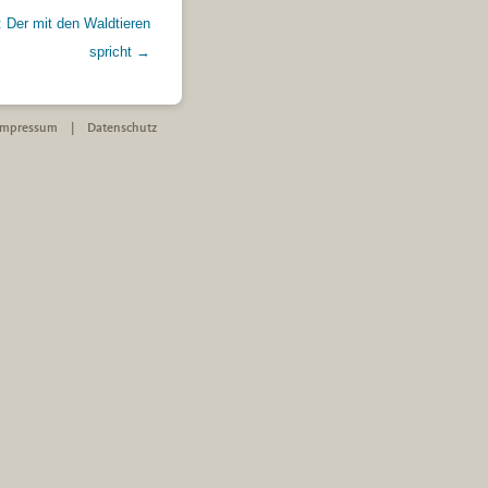
: Der mit den Waldtieren
spricht
→
Impressum
|
Datenschutz